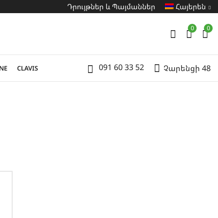
Դրույթներ և Պայմաններ
Հայերեն
0
0
091 60 33 52
Չարենցի 48
NE
CLAVIS