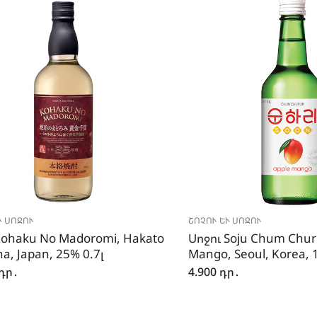
 ՍՈՋՈՒ
ՇՈՉՈՒ ԵՒ ՍՈՋՈՒ
Kohaku No Madoromi, Hakato
Սոջու Soju Chum Chu
a, Japan, 25% 0.7լ
Mango, Seoul, Korea, 
դր․
4.900
դր․