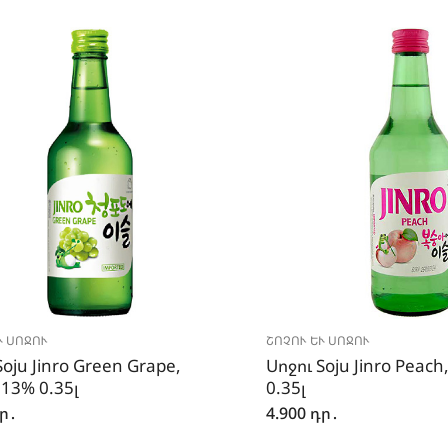
 ՍՈՋՈՒ
ՇՈՉՈՒ ԵՒ ՍՈՋՈՒ
Soju Jinro Green Grape,
Սոջու Soju Jinro Peach
 13% 0.35լ
0.35լ
ր․
4.900
դր․