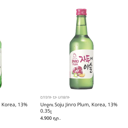
ՇՈՉՈՒ ԵՒ ՍՈՋՈՒ
, Korea, 13%
Սոջու Soju Jinro Plum, Korea, 13%
0.35լ
4.900
դր․