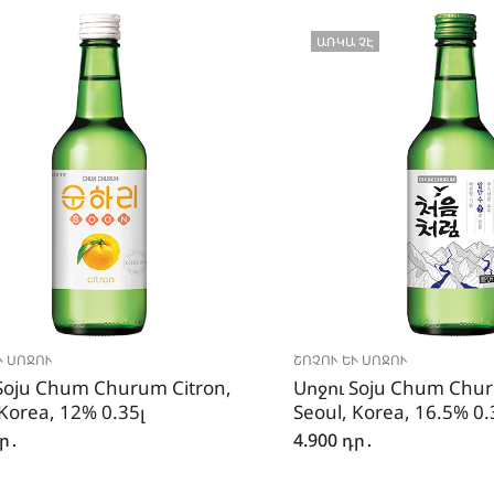
ԱՌԿԱ ՉԷ
 ՍՈՋՈՒ
ՇՈՉՈՒ ԵՒ ՍՈՋՈՒ
Soju Chum Churum Citron,
Սոջու Soju Chum Chur
 Korea, 12% 0.35լ
Seoul, Korea, 16.5% 0.
ր․
4.900
դր․