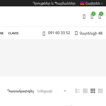
Դրույթներ և Պայմաններ
Հայերեն
0
0
091 60 33 52
Չարենցի 48
NE
CLAVIS
Դասակարգել