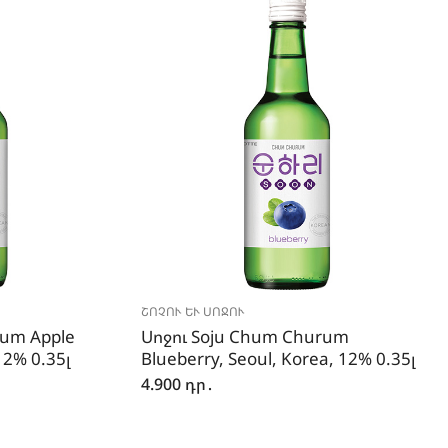
ՇՈՉՈՒ ԵՒ ՍՈՋՈՒ
rum Apple
Սոջու Soju Chum Churum
12% 0.35լ
Blueberry, Seoul, Korea, 12% 0.35լ
4.900
դր․