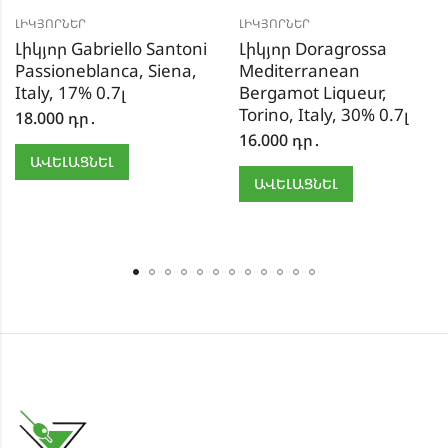
ԼԻԿՅՈՐՆԵՐ
ԼԻԿՅՈՐՆԵՐ
Լիկյոր Gabriello Santoni
Լիկյոր Doragrossa
Passioneblanca, Siena,
Mediterranean
Italy, 17% 0.7լ
Bergamot Liqueur,
Torino, Italy, 30% 0.7լ
18.000
դր․
16.000
դր․
ԱՎԵԼԱՑՆԵԼ
ԱՎԵԼԱՑՆԵԼ