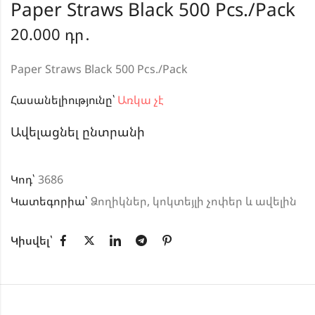
Paper Straws Black 500 Pcs./Pack
20.000
դր․
Paper Straws Black 500 Pcs./Pack
Հասանելիությունը՝
Առկա չէ
Ավելացնել ընտրանի
Կոդ՝
3686
Կատեգորիա՝
Ձողիկներ, կոկտեյլի չոփեր և ավելին
Կիսվել՝