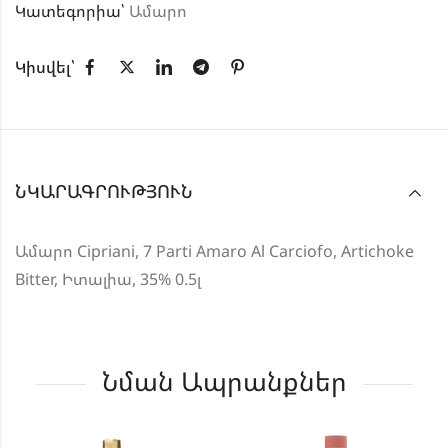
Կատեգորիա՝
Ամարո
Կիսվել՝
ՆԿԱՐԱԳՐՈՒԹՅՈՒՆ
Ամարո Cipriani, 7 Parti Amaro Al Carciofo, Artichoke
Bitter, Իտալիա, 35% 0.5լ
Նման Ապրանքներ