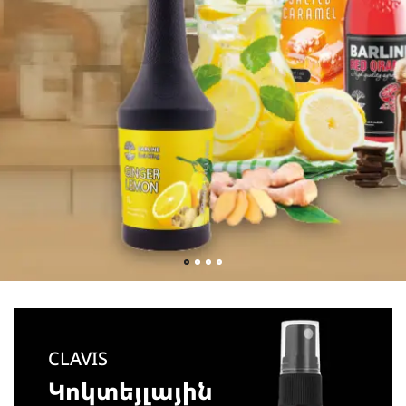
CLAVIS
Կոկտեյլային