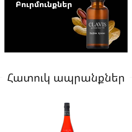
Բուրմունքներ
Հատուկ ապրանքներ