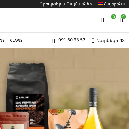
Դրույթներ և Պայմաններ
Հայերեն
0
0
091 60 33 52
Չարենցի 48
NE
CLAVIS