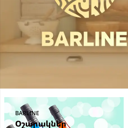
BARLINE
Օշարակներ