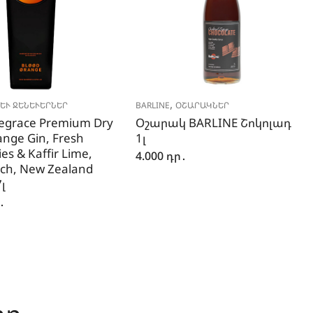
,
ԵՒ ՋԵՆԵՒԵՐՆԵՐ
BARLINE
ՕՇԱՐԱԿՆԵՐ
egrace Premium Dry
Օշարակ BARLINE Շոկոլադ
ange Gin, Fresh
1լ
es & Kaffir Lime,
4.000
դր․
tch, New Zealand
7լ
․