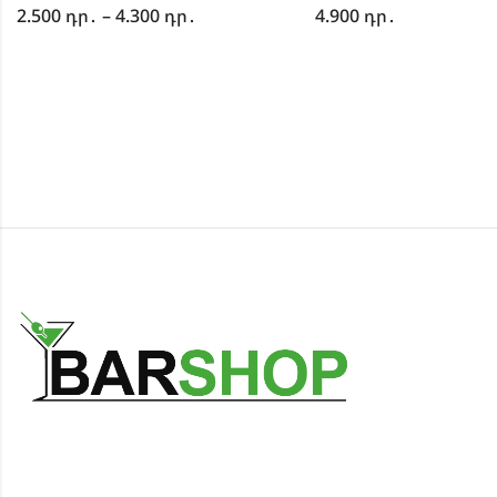
2.500
դր․
–
4.300
դր․
4.900
դր․