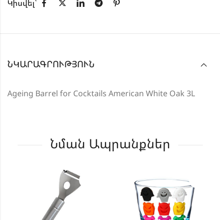
Կիսվել՝
ՆԿԱՐԱԳՐՈՒԹՅՈՒՆ
Ageing Barrel for Cocktails American White Oak 3L
Նման Ապրանքներ