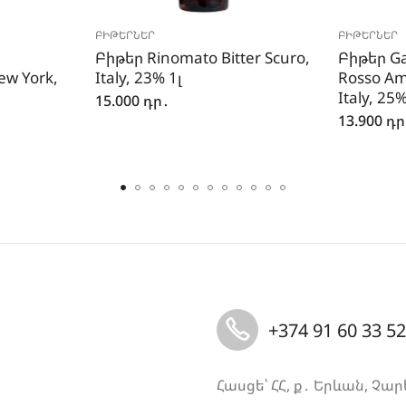
ԲԻԹԵՐՆԵՐ
ԲԻԹԵՐՆԵՐ
Բիթեր Rinomato Bitter Scuro,
Բիթեր Gab
New York,
Italy, 23% 1լ
Rosso Ama
Italy, 25%
15.000
դր․
13.900
դր
+374 91 60 33 52
Հասցե՝ ՀՀ, ք․ Երևան, Չար