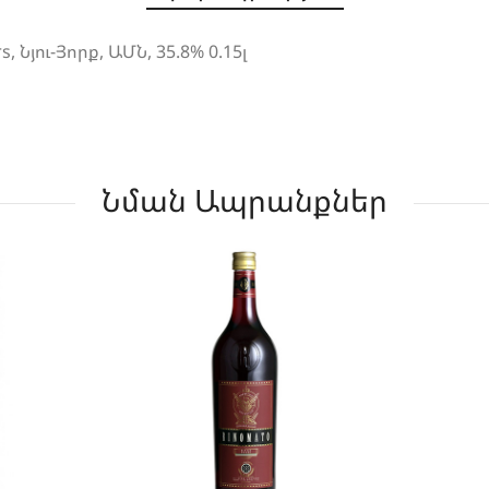
s, Նյու-Յորք, ԱՄՆ, 35.8% 0.15լ
Նման Ապրանքներ