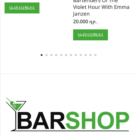
Bartenders Of The
Violet Hour With Emma
ԱՎԵԼԱՑՆԵԼ
Janzen
20.000
դր․
ԱՎԵԼԱՑՆԵԼ