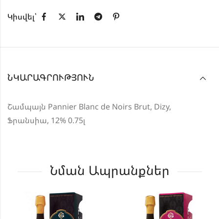
Կիսվել՝
ՆԿԱՐԱԳՐՈՒԹՅՈՒՆ
Շամպայն Pannier Blanc de Noirs Brut, Dizy,
Ֆրանսիա, 12% 0.75լ
Նման Ապրանքներ