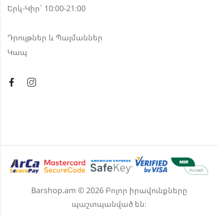
Երկ-Կիր` 10։00-21։00
Դրույթներ և Պայմաններ
Կապ
Barshop.am © 2026 Բոլոր իրավունքները
պաշտպանված են։