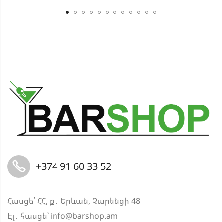
+374 91 60 33 52
Հասցե՝ ՀՀ, ք․ Երևան, Չարենցի 48
Էլ․ հասցե՝
info@barshop.am