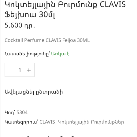
Կոկտեյլային Բուրմունք CLAVIS
Ֆեյխոա 30մլ
5.600
դր․
Cocktail Perfume CLAVIS Feijoa 30ML
Հասանելիությունը՝
Առկա է
Ավելացնել ընտրանի
Կոդ՝
5304
Կատեգորիա՝
CLAVIS
,
Կոկտեյլային Բուրմունքներ