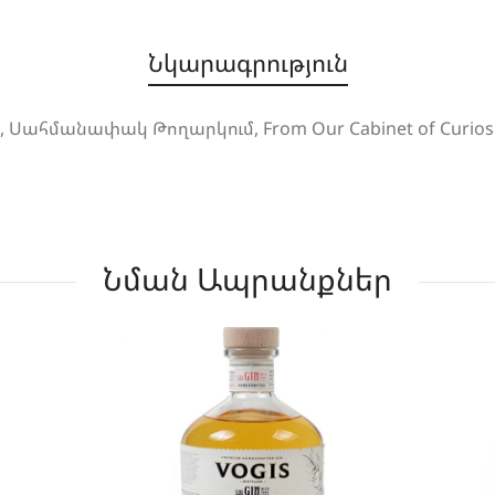
Նկարագրություն
in, Սահմանափակ Թողարկում, From Our Cabinet of Curiosi
Նման Ապրանքներ