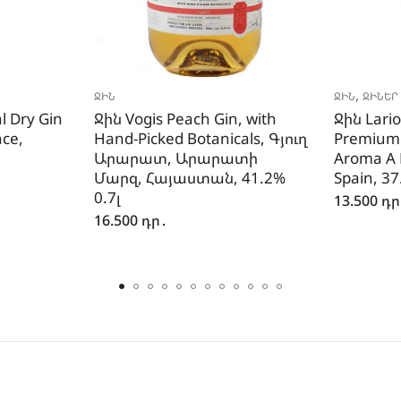
,
ՋԻՆ
ՋԻՆ
ՋԻՆԵՐ 
l Dry Gin
Ջին Vogis Peach Gin, with
Ջին Lari
nce,
Hand-Picked Botanicals, Գյուղ
Premium 
Արարատ, Արարատի
Aroma A 
Մարզ, Հայաստան, 41.2%
Spain, 37
0.7լ
13.500
դր
16.500
դր․