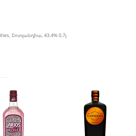
ties, Շոտլանդիա, 43.4% 0.7լ