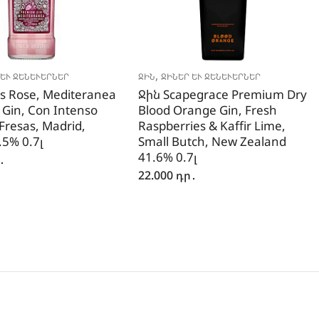
,
ԵՒ ՋԵՆԵՒԵՐՆԵՐ
ՋԻՆ
ՋԻՆԵՐ ԵՒ ՋԵՆԵՒԵՐՆԵՐ
os Rose, Mediteranea
Ջին Scapegrace Premium Dry
Gin, Con Intenso
Blood Orange Gin, Fresh
Fresas, Madrid,
Raspberries & Kaffir Lime,
.5% 0.7լ
Small Butch, New Zealand
41.6% 0.7լ
․
22.000
դր․