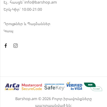
Էլ․ հասցե՝
info@barshop.am
Երկ-Կիր` 10։00-21։00
Դրույթներ և Պայմաններ
Կապ
Barshop.am © 2026 Բոլոր իրավունքները
պաշտպանված են։