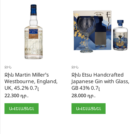
ՋԻՆ
ՋԻՆ
Ջին Martin Miller’s
Ջին Etsu Handcrafted
Westbourne, England,
Japanese Gin with Glass,
UK, 45.2% 0.7լ
GB 43% 0.7լ
22.300
դր․
28.000
դր․
ԱՎԵԼԱՑՆԵԼ
ԱՎԵԼԱՑՆԵԼ