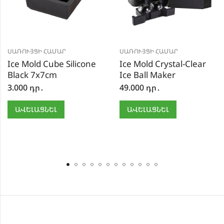
ՍԱՌՈՒՅՑԻ ՀԱՄԱՐ
ՍԱՌՈՒՅՑԻ ՀԱՄԱՐ
Ice Mold Cube Silicone
Ice Mold Crystal-Clear
Black 7x7cm
Ice Ball Maker
3.000
դր․
49.000
դր․
ԱՎԵԼԱՑՆԵԼ
ԱՎԵԼԱՑՆԵԼ