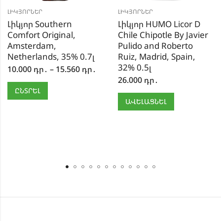
ԼԻԿՅՈՐՆԵՐ
ԼԻԿՅՈՐՆԵՐ
Լիկյոր Southern
Լիկյոր HUMO Licor D
Comfort Original,
Chile Chipotle By Javier
Amsterdam,
Pulido and Roberto
Netherlands, 35% 0.7լ
Ruiz, Madrid, Spain,
32% 0.5լ
10.000
դր․
–
15.560
դր․
26.000
դր․
ԸՆՏՐԵԼ
ԱՎԵԼԱՑՆԵԼ