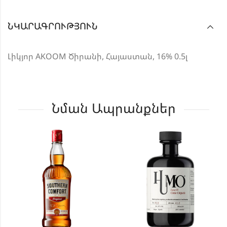
ՆԿԱՐԱԳՐՈՒԹՅՈՒՆ
Լիկյոր AKOOM Ծիրանի, Հայաստան, 16% 0.5լ
Նման Ապրանքներ