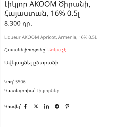
Լիկյոր AKOOM Ծիրանի,
Հայաստան, 16% 0.5լ
8.300
դր․
Liqueur AKOOM Apricot, Armenia, 16% 0.5L
Հասանելիությունը՝
Առկա չէ
Ավելացնել ընտրանի
Կոդ՝
5506
Կատեգորիա՝
Լիկյորներ
Կիսվել՝