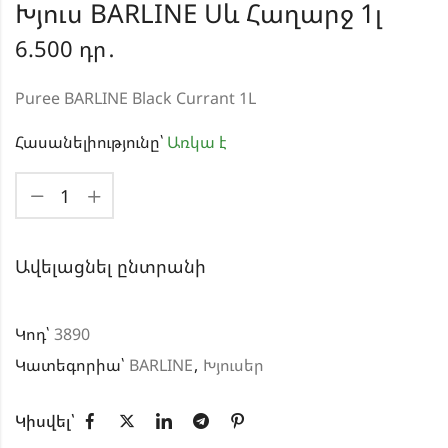
Խյուս BARLINE Սև Հաղարջ 1լ
6.500
դր․
Puree BARLINE Black Currant 1L
Հասանելիությունը՝
Առկա է
Ավելացնել ընտրանի
Կոդ՝
3890
Կատեգորիա՝
BARLINE
,
Խյուսեր
Կիսվել՝