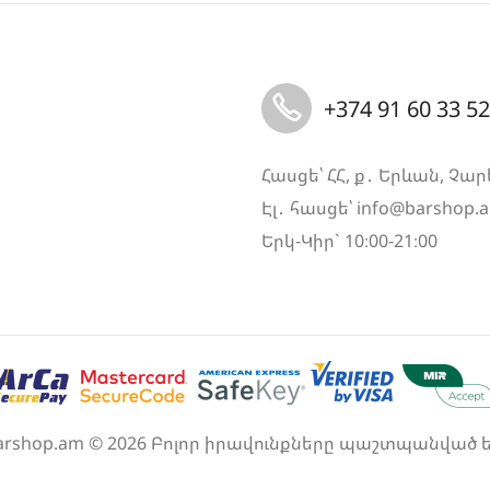
+374 91 60 33 52
Հասցե՝ ՀՀ, ք․ Երևան, Չար
Էլ․ հասցե՝
info@barshop.
Երկ-Կիր` 10։00-21։00
arshop.am © 2026 Բոլոր իրավունքները պաշտպանված ե