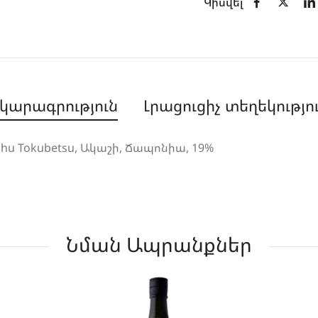
Կիսվել՝
կարագրություն
Լրացուցիչ տեղեկությո
nshu Tokubetsu, Ակաշի, Ճապոնիա, 19%
Նման Ապրանքներ