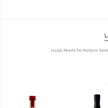
Ն
Սակե Akashi-Tai Honjozo Ge