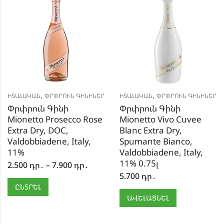
,
,
ԻՏԱԼԱԿԱՆ
ՓՐՓՐՈՒՆ ԳԻՆԻՆԵՐ
ԻՏԱԼԱԿԱՆ
ՓՐՓՐՈՒՆ ԳԻՆԻՆԵՐ
Փրփրուն Գինի
Փրփրուն Գինի
Mionetto Prosecco Rose
Mionetto Vivo Cuvee
Extra Dry, DOC,
Blanc Extra Dry,
Valdobbiadene, Italy,
Spumante Bianco,
11%
Valdobbiadene, Italy,
11% 0.75լ
2.500
դր․
–
7.900
դր․
5.700
դր․
ԸՆՏՐԵԼ
ԱՎԵԼԱՑՆԵԼ