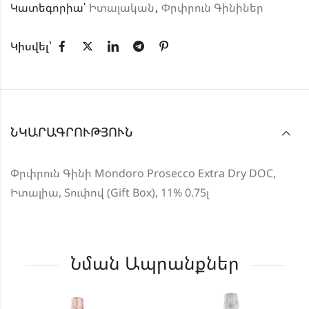
Կատեգորիա՝
Իտալական
,
Փրփրուն Գինիներ
Կիսվել՝
ՆԿԱՐԱԳՐՈՒԹՅՈՒՆ
Փրփրուն Գինի Mondoro Prosecco Extra Dry DOC,
Իտալիա, Տուփով (Gift Box), 11% 0.75լ
Նման Ապրանքներ