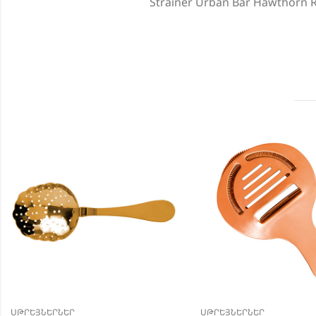
Strainer Urban Bar Hawthorn 
ՍԹՐԵՅՆԵՐՆԵՐ
ՍԹՐԵՅՆԵՐՆԵՐ