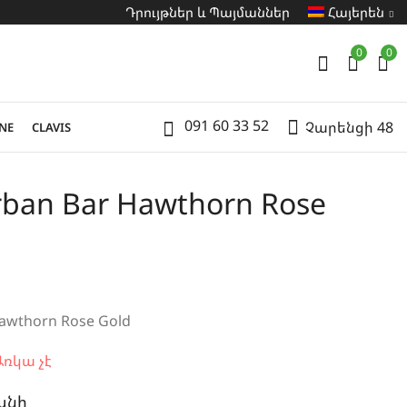
Դրույթներ և Պայմաններ
Հայերեն
0
0
091 60 33 52
Չարենցի 48
NE
CLAVIS
Urban Bar Hawthorn Rose
Hawthorn Rose Gold
ռկա չէ
անի