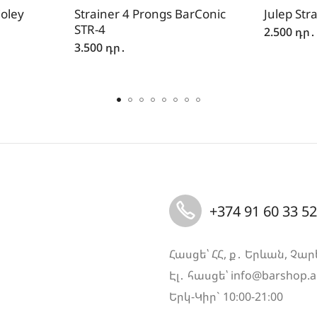
Coley
Strainer 4 Prongs BarConic
Julep Stra
STR-4
2.500
դր․
3.500
դր․
+374 91 60 33 52
Հասցե՝ ՀՀ, ք․ Երևան, Չար
Էլ․ հասցե՝
info@barshop.
Երկ-Կիր` 10։00-21։00