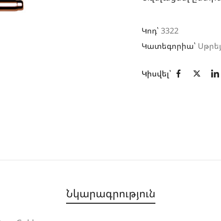
Կոդ՝
3322
Կատեգորիա՝
Սթրե
Կիսվել՝
Նկարագրություն