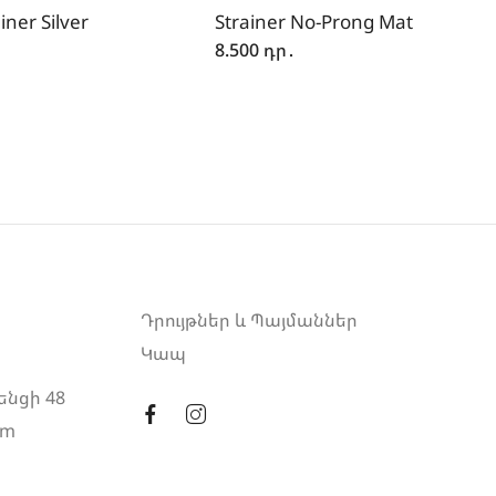
iner Silver
Strainer No-Prong Mat
8.500
դր․
Դրույթներ և Պայմաններ
Կապ
ենցի 48
am