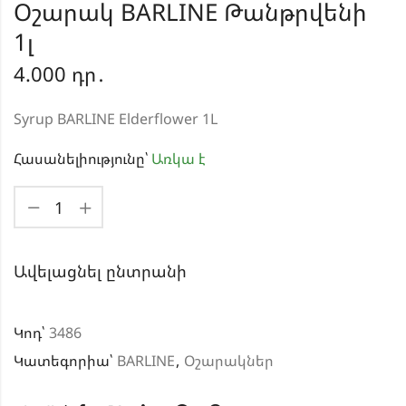
Օշարակ BARLINE Թանթրվենի
1լ
4.000
դր․
Syrup BARLINE Elderflower 1L
Հասանելիությունը՝
Առկա է
Ավելացնել ընտրանի
Կոդ՝
3486
Կատեգորիա՝
BARLINE
,
Օշարակներ