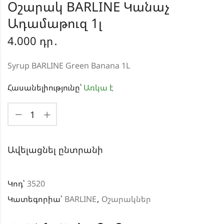
Օշարակ BARLINE Կանաչ
Ադամաթուզ 1լ
4.000
դր․
Syrup BARLINE Green Banana 1L
Հասանելիությունը՝
Առկա է
Ավելացնել ընտրանի
Կոդ՝
3520
Կատեգորիա՝
BARLINE
,
Օշարակներ