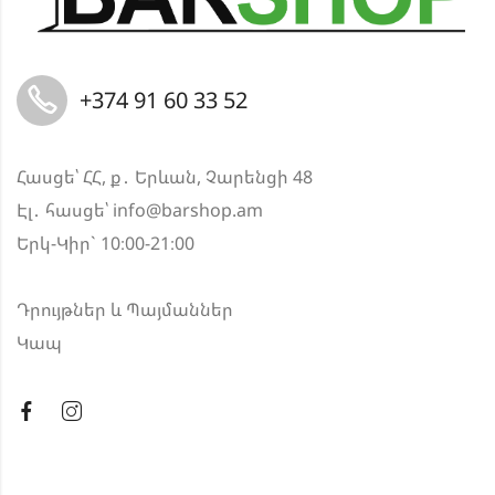
+374 91 60 33 52
Հասցե՝ ՀՀ, ք․ Երևան, Չարենցի 48
Էլ․ հասցե՝
info@barshop.am
Երկ-Կիր` 10։00-21։00
Դրույթներ և Պայմաններ
Կապ