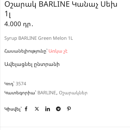
Օշարակ BARLINE Կանաչ Սեխ
1լ
4.000
դր․
Syrup BARLINE Green Melon 1L
Հասանելիությունը՝
Առկա չէ
Ավելացնել ընտրանի
Կոդ՝
3574
Կատեգորիա՝
BARLINE
,
Օշարակներ
Կիսվել՝