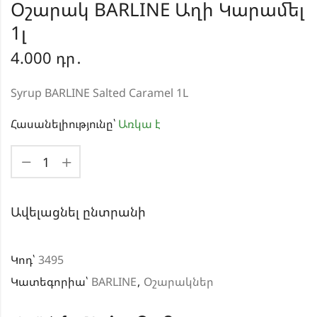
Օշարակ BARLINE Աղի Կարամել
1լ
4.000
դր․
Syrup BARLINE Salted Caramel 1L
Հասանելիությունը՝
Առկա է
Ավելացնել ընտրանի
Կոդ՝
3495
Կատեգորիա՝
BARLINE
,
Օշարակներ