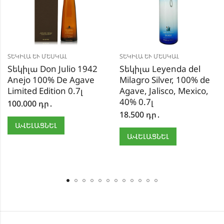
ՏԵԿԻԼԱ ԵՒ ՄԵՍԿԱԼ
ՏԵԿԻԼԱ ԵՒ ՄԵՍԿԱԼ
Տեկիլա Don Julio 1942
Տեկիլա Leyenda del
Anejo 100% De Agave
Milagro Silver, 100% de
Limited Edition 0.7լ
Agave, Jalisco, Mexico,
40% 0.7լ
100.000
դր․
18.500
դր․
ԱՎԵԼԱՑՆԵԼ
ԱՎԵԼԱՑՆԵԼ