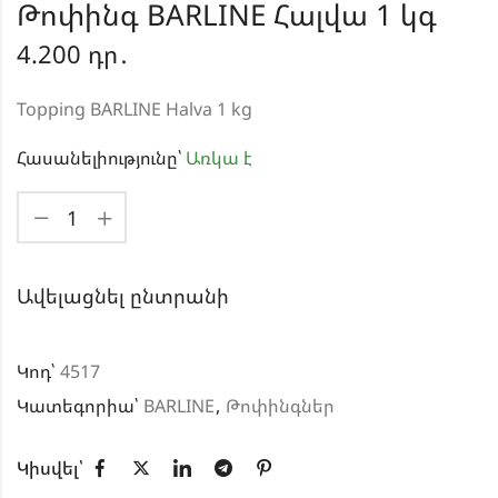
Թոփինգ BARLINE Հալվա 1 կգ
4.200
դր․
Topping BARLINE Halva 1 kg
Հասանելիությունը՝
Առկա է
Ավելացնել ընտրանի
Կոդ՝
4517
Կատեգորիա՝
BARLINE
,
Թոփինգներ
Կիսվել՝