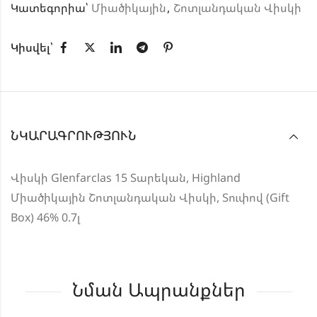
Կատեգորիա՝
Միածիկային
,
Շոտլանդական Վիսկի
Կիսվել՝
ՆԿԱՐԱԳՐՈՒԹՅՈՒՆ
Վիսկի Glenfarclas 15 Տարեկան, Highland
Միածիկային Շոտլանդական Վիսկի, Տուփով (Gift
Box) 46% 0.7լ
Նման Ապրանքներ