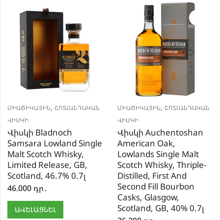
,
,
ՄԻԱԾԻԿԱՅԻՆ
ՇՈՏԼԱՆԴԱԿԱՆ
ՄԻԱԾԻԿԱՅԻՆ
ՇՈՏԼԱՆԴԱԿԱՆ
ՎԻՍԿԻ
ՎԻՍԿԻ
Վիսկի Bladnoch
Վիսկի Auchentoshan
Samsara Lowland Single
American Oak,
Malt Scotch Whisky,
Lowlands Single Malt
Limited Release, GB,
Scotch Whisky, Thriple-
Scotland, 46.7% 0.7լ
Distilled, First And
Second Fill Bourbon
46.000
դր․
Casks, Glasgow,
Scotland, GB, 40% 0.7լ
ԱՎԵԼԱՑՆԵԼ