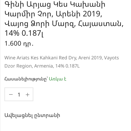
Գինի Արյաց Կես Կախանի
Կարմիր Չոր, Արենի 2019,
Վայոց Ձորի Մարզ, Հայաստան,
14% 0.187լ
1.600
դր․
Wine Ariats Kes Kahkani Red Dry, Areni 2019, Vayots
Dzor Region, Armenia, 14% 0.187L
Հասանելիությունը՝
Առկա է
Ավելացնել ընտրանի