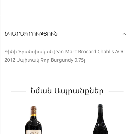
ՆԿԱՐԱԳՐՈՒԹՅՈՒՆ
Գինի Ֆրանսիական Jean-Marc Brocard Chablis AOC
2012 Սպիտակ Չոր Burgundy 0.75լ
Նման Ապրանքներ