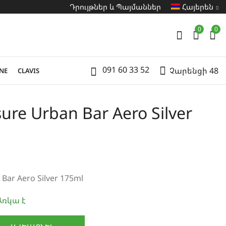
Դրույթներ և Պայմաններ
Հայերեն
0
0
091 60 33 52
Չարենցի 48
NE
CLAVIS
re Urban Bar Aero Silver
Bar Aero Silver 175ml
ռկա է