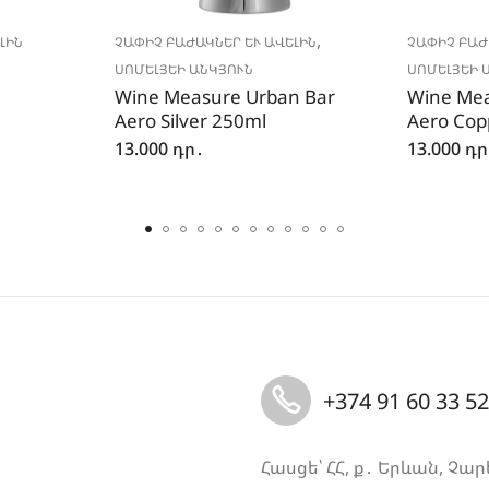
,
ԻՆ
ՉԱՓԻՉ ԲԱԺԱԿՆԵՐ ԵՒ ԱՎԵԼԻՆ
ՉԱՓԻՉ ԲԱԺԱ
ՍՈՄԵԼՅԵԻ ԱՆԿՅՈՒՆ
ՍՈՄԵԼՅԵԻ 
Wine Measure Urban Bar
Wine Mea
Aero Silver 250ml
Aero Cop
13.000
դր․
13.000
դր
+374 91 60 33 52
Հասցե՝ ՀՀ, ք․ Երևան, Չար