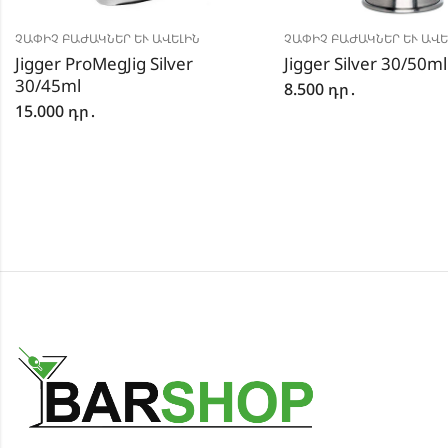
ՉԱՓԻՉ ԲԱԺԱԿՆԵՐ ԵՒ ԱՎԵԼԻՆ
ՉԱՓԻՉ ԲԱԺԱԿՆԵՐ ԵՒ ԱՎԵԼ
Jigger ProMegJig Silver
Jigger Silver 30/50ml
30/45ml
8.500
դր․
15.000
դր․