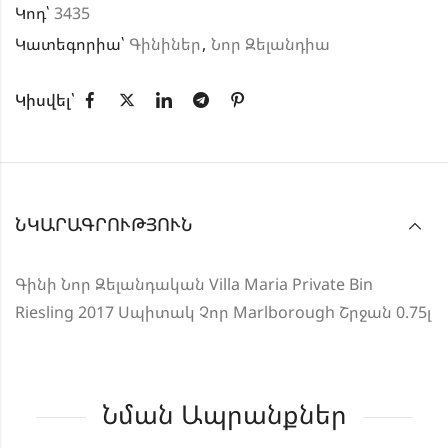
Կոդ՝
3435
Կատեգորիա՝
Գինիներ
,
Նոր Զելանդիա
Կիսվել՝
ՆԿԱՐԱԳՐՈՒԹՅՈՒՆ
Գինի Նոր Զելանդական Villa Maria Private Bin
Riesling 2017 Սպիտակ Չոր Marlborough Շրջան 0.75լ
Նման Ապրանքներ