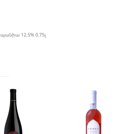
սպանիա 12.5% 0.75լ