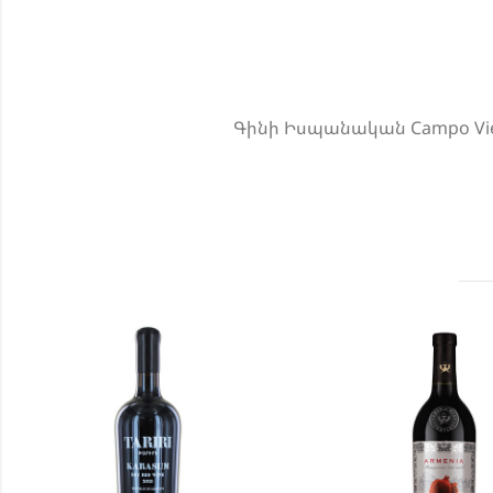
Գինի Իսպանական Campo Viejo 