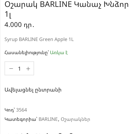
Օշարակ BARLINE Կանաչ Խնձոր
1լ
4.000
դր․
Syrup BARLINE Green Apple 1L
Հասանելիությունը՝
Առկա է
Ավելացնել ընտրանի
Կոդ՝
3564
Կատեգորիա՝
BARLINE
,
Օշարակներ