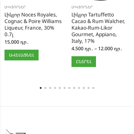
ԼԻԿՅՈՐՆԵՐ
ԼԻԿՅՈՐՆԵՐ
Լիկյոր Noces Royales,
Լիկյոր Tartuffetto
Cognac & Poire Williams
Cacao & Rum Walcher,
Liqueur, France, 30%
Kakao-Rum-Likor
0.7լ
Gourmet, Appiano,
Italy, 17%
15.000
դր․
4.500
դր․
–
12.000
դր․
ԱՎԵԼԱՑՆԵԼ
ԸՆՏՐԵԼ