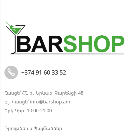
+374 91 60 33 52
Հասցե՝ ՀՀ, ք․ Երևան, Չարենցի 48
Էլ․ հասցե՝
info@barshop.am
Երկ-Կիր` 10։00-21։00
Դրույթներ և Պայմաններ