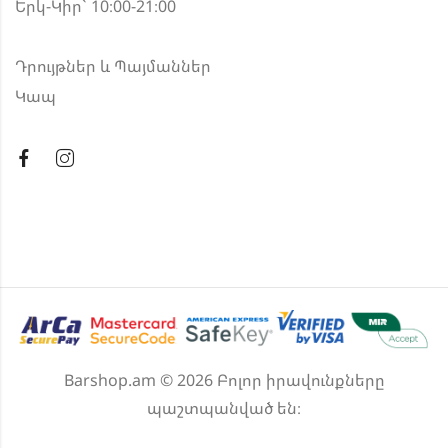
Երկ-Կիր` 10։00-21։00
Դրույթներ և Պայմաններ
Կապ
Barshop.am © 2026 Բոլոր իրավունքները
պաշտպանված են։