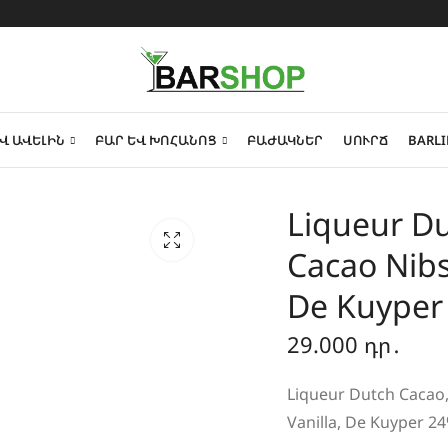
Վ ԱՎԵԼԻՆ
ԲԱՐ ԵՎ ԽՈՀԱՆՈՑ
ԲԱԺԱԿՆԵՐ
ՍՈՒՐՃ
BARLI
Liqueur Du
Cacao Nibs
De Kuyper
29.000
դր․
Liqueur Dutch Cacao,
Vanilla, De Kuyper 24