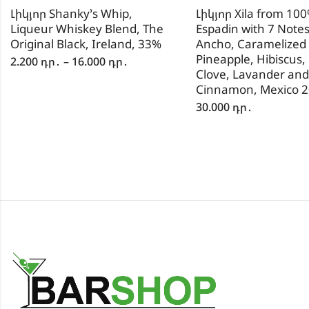
Լիկյոր Shanky’s Whip,
Լիկյոր Xila from 10
Liqueur Whiskey Blend, The
Espadin with 7 Notes
Original Black, Ireland, 33%
Ancho, Caramelized
Pineapple, Hibiscus,
2.200
դր․
–
16.000
դր․
Clove, Lavander and
Cinnamon, Mexico 2
30.000
դր․