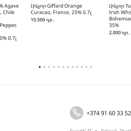
0% Agave
Լիկյոր Giffard Orange
Լիկյոր T
, Chile
Curacao, France, 25% 0.7լ
Irish Whi
Bohemian
10.500
դր․
 Pepper,
35%
2.000
դր․
0% 0.7լ
+374 91 60 33 52
Հասցե՝ ՀՀ, ք․ Երևան, Չար