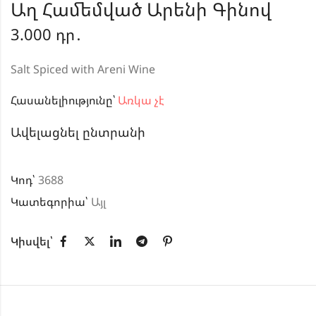
Աղ Համեմված Արենի Գինով
3.000
դր․
Salt Spiced with Areni Wine
Հասանելիությունը՝
Առկա չէ
Ավելացնել ընտրանի
Կոդ՝
3688
Կատեգորիա՝
Այլ
Կիսվել՝