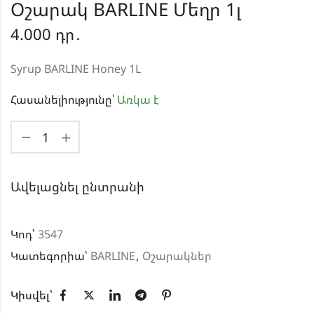
Օշարակ BARLINE Մեղր 1լ
4.000
դր․
Syrup BARLINE Honey 1L
Հասանելիությունը՝
Առկա է
Ավելացնել ընտրանի
Կոդ՝
3547
Կատեգորիա՝
BARLINE
,
Օշարակներ
Կիսվել՝