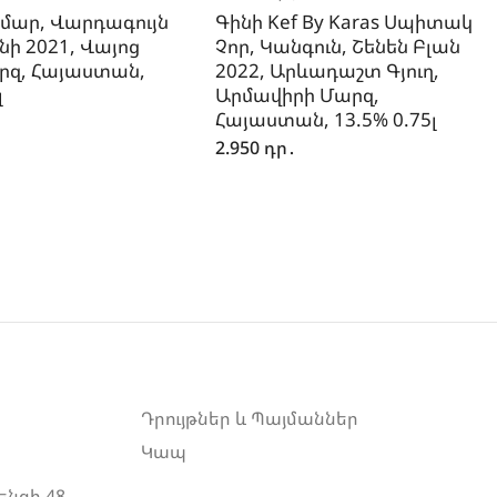
մար, Վարդագույն
Գինի Kef By Karas Սպիտակ
նի 2021, Վայոց
Չոր, Կանգուն, Շենեն Բլան
րզ, Հայաստան,
2022, Արևադաշտ Գյուղ,
լ
Արմավիրի Մարզ,
Հայաստան, 13.5% 0.75լ
2.950
դր․
Դրույթներ և Պայմաններ
Կապ
ենցի 48