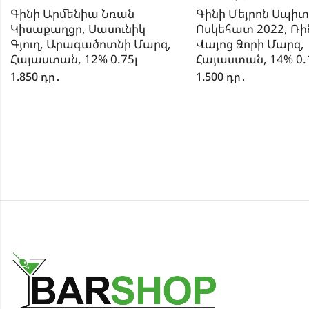
Գինի Արմենիա Նռան
Գինի Մեյրոն Սպիտ
Կիսաքաղցր, Սասունիկ
Ոսկեհատ 2022, Ռին
Գյուղ, Արագածոտնի Մարզ,
Վայոց Ձորի Մարզ,
Հայաստան, 12% 0.75լ
Հայաստան, 14% 0.
1.850
դր․
1.500
դր․