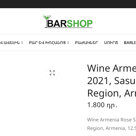
Վ ԱՎԵԼԻՆ
ԲԱՐ ԵՎ ԽՈՀԱՆՈՑ
ԲԱԺԱԿՆԵՐ
ՍՈՒՐՃ
BARLI
Wine Arme
2021, Sasu
Region, Ar
1.800
դր․
Wine Armenia Rose Se
Region, Armenia, 12.