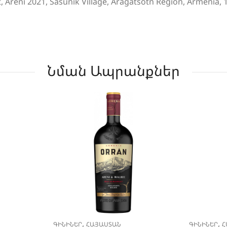
Areni 2021, Sasunik Village, Aragatsotn Region, Armenia, 
Նման Ապրանքներ
,
,
ԳԻՆԻՆԵՐ
ՀԱՅԱՍՏԱՆ
ԳԻՆԻՆԵՐ
Հ