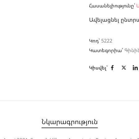
Հասանելիությունը՝
Ա
Ավելացնել ընտր
Կոդ՝
5222
Կատեգորիա՝
Գինի
Կիսվել՝
Նկարագրություն