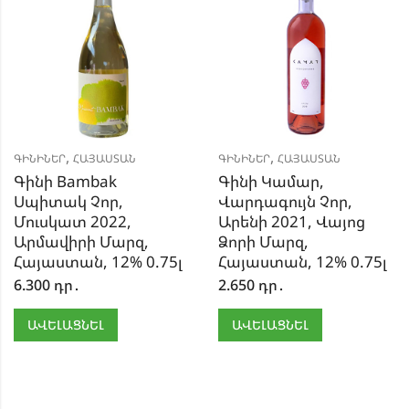
,
,
ԳԻՆԻՆԵՐ
ՀԱՅԱՍՏԱՆ
ԳԻՆԻՆԵՐ
ՀԱՅԱՍՏԱՆ
Գինի Bambak
Գինի Կամար,
Սպիտակ Չոր,
Վարդագույն Չոր,
Մուսկատ 2022,
Արենի 2021, Վայոց
Արմավիրի Մարզ,
Ձորի Մարզ,
Հայաստան, 12% 0.75լ
Հայաստան, 12% 0.75լ
6.300
դր․
2.650
դր․
ԱՎԵԼԱՑՆԵԼ
ԱՎԵԼԱՑՆԵԼ