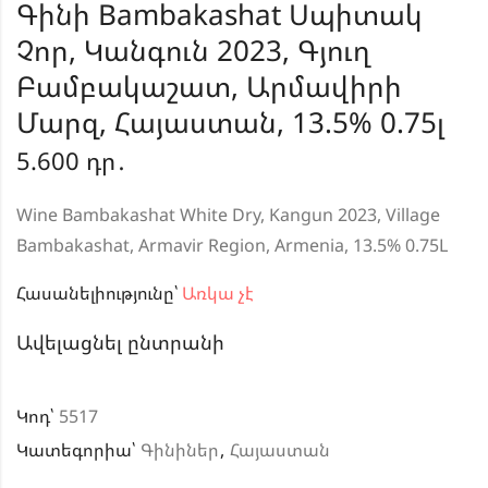
Գինի Bambakashat Սպիտակ
Չոր, Կանգուն 2023, Գյուղ
Բամբակաշատ, Արմավիրի
Մարզ, Հայաստան, 13.5% 0.75լ
5.600
դր․
Wine Bambakashat White Dry, Kangun 2023, Village
Bambakashat, Armavir Region, Armenia, 13.5% 0.75L
Հասանելիությունը՝
Առկա չէ
Ավելացնել ընտրանի
Կոդ՝
5517
Կատեգորիա՝
Գինիներ
,
Հայաստան