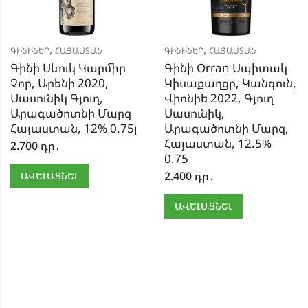
,
,
ԳԻՆԻՆԵՐ
ՀԱՅԱՍՏԱՆ
ԳԻՆԻՆԵՐ
ՀԱՅԱՍՏԱՆ
Գինի Սևուկ Կարմիր
Գինի Orran Սպիտակ
Չոր, Արենի 2020,
Կիսաքաղցր, Կանգուն,
Սասունիկ Գյուղ,
Վիոնիե 2022, Գյուղ
Արագածոտնի Մարզ
Սասունիկ,
Հայաստան, 12% 0.75լ
Արագածոտնի Մարզ,
Հայաստան, 12.5%
2.700
դր․
0.75
2.400
դր․
ԱՎԵԼԱՑՆԵԼ
ԱՎԵԼԱՑՆԵԼ