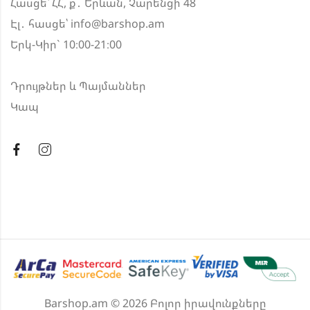
Հասցե՝ ՀՀ, ք․ Երևան, Չարենցի 48
Էլ․ հասցե՝
info@barshop.am
Երկ-Կիր` 10։00-21։00
Դրույթներ և Պայմաններ
Կապ
Barshop.am © 2026 Բոլոր իրավունքները