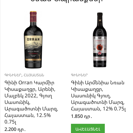
,
ԳԻՆԻՆԵՐ
ՀԱՅԱՍՏԱՆ
ԳԻՆԻՆԵՐ
Գինի Orran Կարմիր
Գինի Արմենիա Նռան
Կիսաքաղցր, Արենի,
Կիսաքաղցր,
Մալբեկ 2022, Գյուղ
Սասունիկ Գյուղ,
Սասունիկ,
Արագածոտնի Մարզ,
Արագածոտնի Մարզ,
Հայաստան, 12% 0.75լ
Հայաստան, 12.5%
1.850
դր․
0.75լ
2.200
դր․
ԱՎԵԼԱՑՆԵԼ