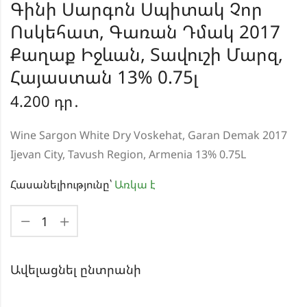
Գինի Սարգոն Սպիտակ Չոր
Ոսկեհատ, Գառան Դմակ 2017
Քաղաք Իջևան, Տավուշի Մարզ,
Հայաստան 13% 0.75լ
4.200
դր․
Wine Sargon White Dry Voskehat, Garan Demak 2017
Ijevan City, Tavush Region, Armenia 13% 0.75L
Հասանելիությունը՝
Առկա է
Ավելացնել ընտրանի