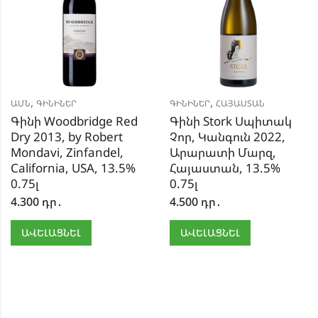
,
,
ԱՄՆ
ԳԻՆԻՆԵՐ
ԳԻՆԻՆԵՐ
ՀԱՅԱՍՏԱՆ
Գինի Woodbridge Red
Գինի Stork Սպիտակ
Dry 2013, by Robert
Չոր, Կանգուն 2022,
Mondavi, Zinfandel,
Արարատի Մարզ,
California, USA, 13.5%
Հայաստան, 13.5%
0.75լ
0.75լ
4.300
դր․
4.500
դր․
ԱՎԵԼԱՑՆԵԼ
ԱՎԵԼԱՑՆԵԼ